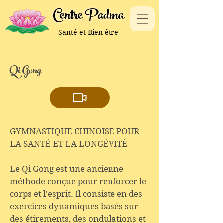
Centre Padma
Santé et Bien-être
Qi Gong
GYMNASTIQUE CHINOISE POUR
LA SANTÉ ET LA LONGÉVITÉ
Le Qi Gong est une ancienne
méthode conçue pour renforcer le
corps et l'esprit. Il consiste en des
exercices dynamiques basés sur
des étirements, des ondulations et